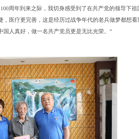
党100周年到来之际，我切身感受到了在共产党的领导下祖
捷，医疗更完善，这是经历过战争年代的老兵做梦都想看
中国人真好，做一名共产党员更是无比光荣
。”