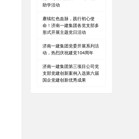
助学活动
赓续红色血脉，践行初心使
命！济南一建集团各党支部多
形式开展主题党日活动
济南一建集团党委开展系列活
动，热烈庆祝建党104周年
济南一建集团第三项目公司党
支部党建创新案例入选第六届
国企党建创新优秀成果