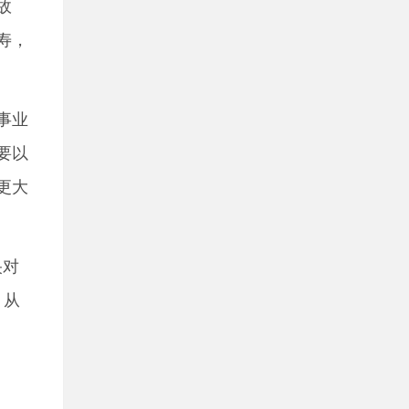
故
寿，
事业
要以
更大
央对
，
从