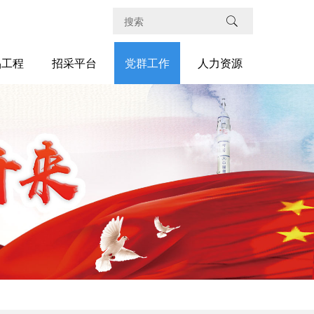
品工程
招采平台
党群工作
人力资源