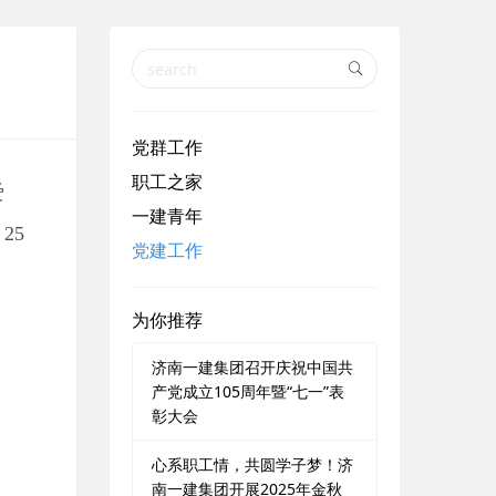
党群工作
职工之家
爱
一建青年
25
党建工作
为你推荐
济南一建集团召开庆祝中国共
产党成立105周年暨“七一”表
彰大会
心系职工情，共圆学子梦！济
南一建集团开展2025年金秋