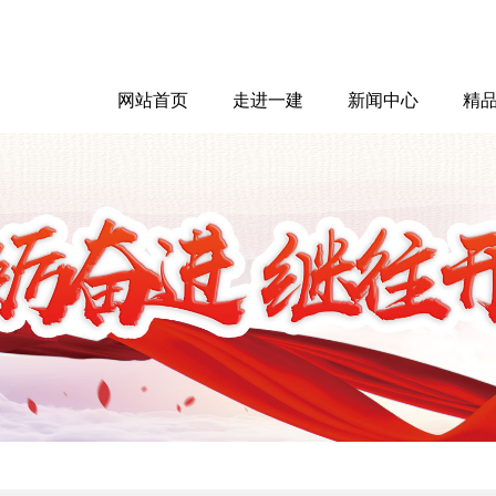
网站首页
走进一建
新闻中心
精