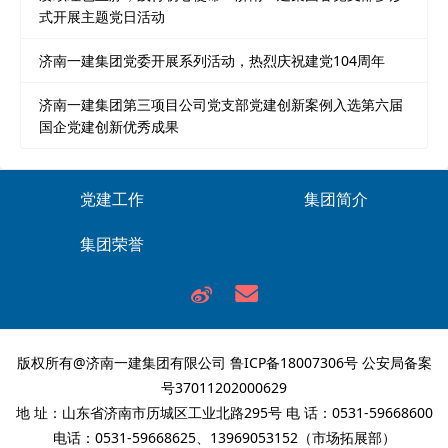
式开展主题党日活动
济南一建集团党委开展系列活动，热烈庆祝建党104周年
济南一建集团第三项目公司党支部党建创新案例入选第六届
国企党建创新优秀成果
党建工作
集团简介
集团荣誉
版权所有@济南一建集团有限公司
鲁ICP备18007306号
公安局备案
号37011202000629
地 址：山东省济南市历城区工业北路295号 电 话：0531-59668600
电话：0531-59668625、13969053152（市场拓展部）