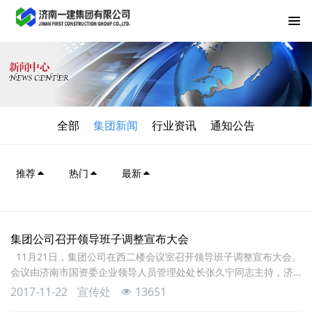
全部
集团新闻
行业资讯
通知公告
推荐
热门
最新
集团公司召开领导班子调整宣布大会
11月21日，集团公司在西二楼会议室召开领导班子调整宣布大会。
会议由济南市国资委企业领导人员管理处处长张久宁同志主持，济
南市国资委副主任谢红兵同志作重要讲话。集团公司领导班子全体
2017-11-22
宣传处
13651
成员、各基层单位负责人、各处室负责人参加会议。 张久宁处长宣