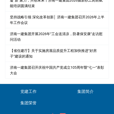
凝“新”聚力，共创未来丨济南一建集团2026届新职工岗前赋
能培训圆满结束
坚持战略引领 深化改革创新│ 济南一建集团召开2026年上半
年工作会议
济南一建集团开展2026年“工会送清凉，防暑保安康”走访慰
问活动
【省住建厅】关于实施房屋品质提升工程加快推进“好房
子”建设的通知
济南一建集团召开庆祝中国共产党成立105周年暨“七一”表彰
大会
党建工作
集团简介
集团荣誉