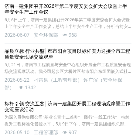
现水利工程领域从“0到1”的历史性跨越。作为济南新旧动能转换起步
济南一建集团召开2026年第二季度安委会扩大会议暨上半
区核心水网配套工程，大寺河流域引调水工程区位优势突出、战略
年安全生产工作会议
意义重大。项目坐落于济南新旧动能转换起步区核
6月6日上午，济南一建集团召开2026年第二季度安委会扩大会议暨
上半年安全生产工作会议，总结上半年安全生产工作，分析当前安
全生产形势，精准部署下半年重点任务。会议采取“线下+线上”相结
2026-06-07
安全环保部
968
合的形式。集团公司安委会全体成员，所属各单位有关负责人，总
部人力资源部、工程管理部、安全环保部、技术中心有关负责人参
品质立标 行业共鉴│都市阳台项目以标杆实力迎接全市工程
加线下会议；部分项目经理、技术负责人、安全负责人等参加了线
质量安全现场交流观摩
上会议。全体与会人员观看了“安全生产月”警
5月21日，济南市工程质量与安全中心组织开展全市工程质量安全现
场交流观摩活动。我公司起步区大桥片区都市阳台东组团嵌入式社
区服务中心项目作为本次活动三个观摩项目之一，迎来全市住建领
2026-05-22
刁雷泉（工程管理部） 许广滨（安全环保
域同行实地交流观摩。济南市工程质量与安全中心党委书记张健；
部）
1342
济南建工集团高级顾问邢庆毅，工程管理部部长王金泉；集团公司
党委副书记、总经理栾兆杰，党委委员、副总经理、安全总监任程
标杆引领 交流互鉴│济南一建集团开展工程现场观摩暨工作
云，总工程师姜永俊等出席活动。市质安中心、各区县
交流座谈活动
为深入贯彻集团公司“基业长青十二准则”，践行“一线工作法”，持续
提升工程标准化管控水平，5月9日下午，济南一建集团组织总部相
关部室负责人及所属各单位负责人，到第二项目公司起步区大桥片
2026-05-10
工程管理部
907