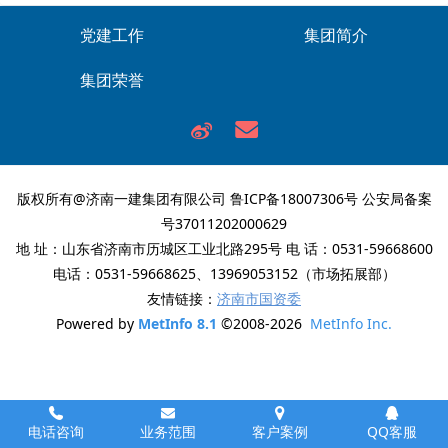
党建工作
集团简介
集团荣誉
版权所有@济南一建集团有限公司
鲁ICP备18007306号
公安局备案
号37011202000629
地 址：山东省济南市历城区工业北路295号 电 话：0531-59668600
电话：0531-59668625、13969053152（市场拓展部）
友情链接：
济南市国资委
Powered by
MetInfo 8.1
©2008-2026
MetInfo Inc.
电话咨询
业务范围
客户案例
QQ客服