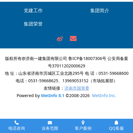
党建工作
集团简介
集团荣誉
版权所有@济南一建集团有限公司
鲁ICP备18007306号
公安局备案
号37011202000629
地 址：山东省济南市历城区工业北路295号 电 话：0531-59668600
电话：0531-59668625、13969053152（市场拓展部）
友情链接：
济南市国资委
Powered by
MetInfo 8.1
©2008-2026
MetInfo Inc.
电话咨询
业务范围
客户案例
QQ客服