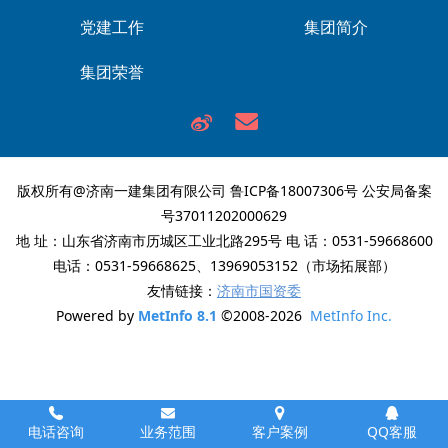
党建工作
集团简介
集团荣誉
版权所有@济南一建集团有限公司
鲁ICP备18007306号
公安局备案
号37011202000629
地 址：山东省济南市历城区工业北路295号 电 话：0531-59668600
电话：0531-59668625、13969053152（市场拓展部）
友情链接：
济南市国资委
Powered by
MetInfo 8.1
©2008-2026
MetInfo Inc.
电话咨询
业务范围
客户案例
QQ客服