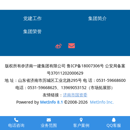
党建工作
集团简介
集团荣誉
版权所有@济南一建集团有限公司
鲁ICP备18007306号
公安局备案
号37011202000629
地 址：山东省济南市历城区工业北路295号 电 话：0531-59668600
电话：0531-59668625、13969053152（市场拓展部）
友情链接：
济南市国资委
Powered by
MetInfo 8.1
©2008-2026
MetInfo Inc.
电话咨询
业务范围
客户案例
QQ客服